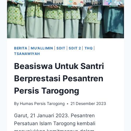
BERITA
|
MU'ALLIMIN
|
SDIT
|
SDIT 2
|
THQ
|
TSANAWIYAH
Beasiswa Untuk Santri
Berprestasi Pesantren
Persis Tarogong
By
Humas Persis Tarogong
21 Desember 2023
Garut, 21 Januari 2023. Pesantren
Persatuan Islam Tarogong kembali