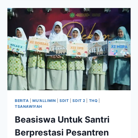
BERITA
|
MU'ALLIMIN
|
SDIT
|
SDIT 2
|
THQ
|
TSANAWIYAH
Beasiswa Untuk Santri
Berprestasi Pesantren