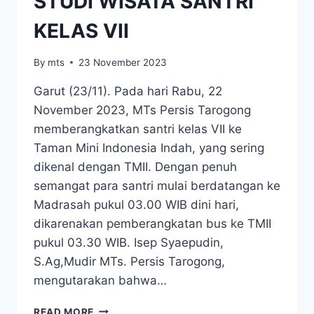
STUDI WISATA SANTRI
KELAS VII
By
mts
23 November 2023
Garut (23/11). Pada hari Rabu, 22
November 2023, MTs Persis Tarogong
memberangkatkan santri kelas VII ke
Taman Mini Indonesia Indah, yang sering
dikenal dengan TMII. Dengan penuh
semangat para santri mulai berdatangan ke
Madrasah pukul 03.00 WIB dini hari,
dikarenakan pemberangkatan bus ke TMII
pukul 03.30 WIB. Isep Syaepudin,
S.Ag,Mudir MTs. Persis Tarogong,
mengutarakan bahwa…
READ MORE