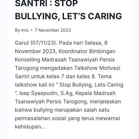
SANTRI : STOP
BULLYING, LET’S CARING
By
mts
7 November 2023
Garut (07/11/23). Pada hari Selasa, 8
November 2023, Koordinator Bimbingan
Konselilng Madrasah Tsanawiyah Persis
Tarogong mengadakan Talkshow Motivasi
Santri untuk kelas 7 dan kelas 8. Tema
talkshow kali ini “ Stop Bullying, Lets Caring
”. Isep Syaepudin, S.Ag, Kepala Madrsah
Tsanawiyah Persis Tarogong, menjelaskan
bahwa bullying merupakan salah satu
permasalahan sosial yang terus mewarnai
kehidupan…