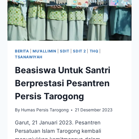
BERITA
|
MU'ALLIMIN
|
SDIT
|
SDIT 2
|
THQ
|
TSANAWIYAH
Beasiswa Untuk Santri
Berprestasi Pesantren
Persis Tarogong
By
Humas Persis Tarogong
21 Desember 2023
Garut, 21 Januari 2023. Pesantren
Persatuan Islam Tarogong kembali