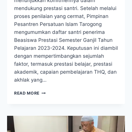
menunjukkan komitmennya dalam
mendukung prestasi santri. Setelah melalui
proses penilaian yang cermat, Pimpinan
Pesantren Persatuan Islam Tarogong
mengumumkan daftar santri penerima
Beasiswa Prestasi Semester Ganjil Tahun
Pelajaran 2023-2024. Keputusan ini diambil
dengan mempertimbangkan sejumlah
faktor, termasuk prestasi belajar, prestasi
akademik, capaian pembelajaran THQ, dan
akhlak yang…
READ MORE