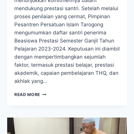
menunjukkan komitmennya dalam
mendukung prestasi santri. Setelah melalui
proses penilaian yang cermat, Pimpinan
Pesantren Persatuan Islam Tarogong
mengumumkan daftar santri penerima
Beasiswa Prestasi Semester Ganjil Tahun
Pelajaran 2023-2024. Keputusan ini diambil
dengan mempertimbangkan sejumlah
faktor, termasuk prestasi belajar, prestasi
akademik, capaian pembelajaran THQ, dan
akhlak yang…
READ MORE