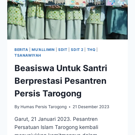
BERITA
|
MU'ALLIMIN
|
SDIT
|
SDIT 2
|
THQ
|
TSANAWIYAH
Beasiswa Untuk Santri
Berprestasi Pesantren
Persis Tarogong
By
Humas Persis Tarogong
21 Desember 2023
Garut, 21 Januari 2023. Pesantren
Persatuan Islam Tarogong kembali