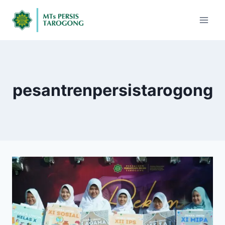
pesantrenpersistarogong