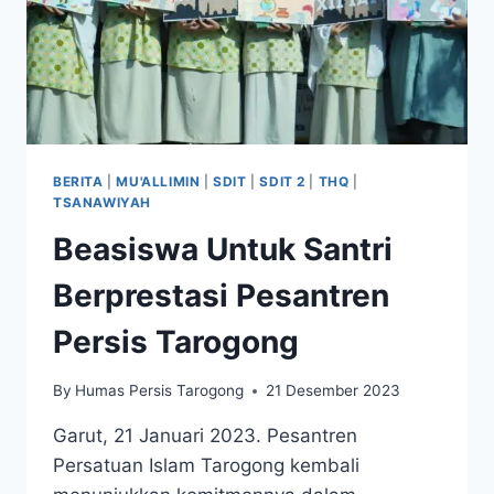
BERITA
|
MU'ALLIMIN
|
SDIT
|
SDIT 2
|
THQ
|
TSANAWIYAH
Beasiswa Untuk Santri
Berprestasi Pesantren
Persis Tarogong
By
Humas Persis Tarogong
21 Desember 2023
Garut, 21 Januari 2023. Pesantren
Persatuan Islam Tarogong kembali