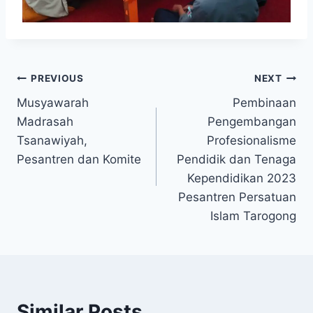
PREVIOUS
NEXT
Musyawarah
Pembinaan
Madrasah
Pengembangan
Tsanawiyah,
Profesionalisme
Pesantren dan Komite
Pendidik dan Tenaga
Kependidikan 2023
Pesantren Persatuan
Islam Tarogong
Similar Posts