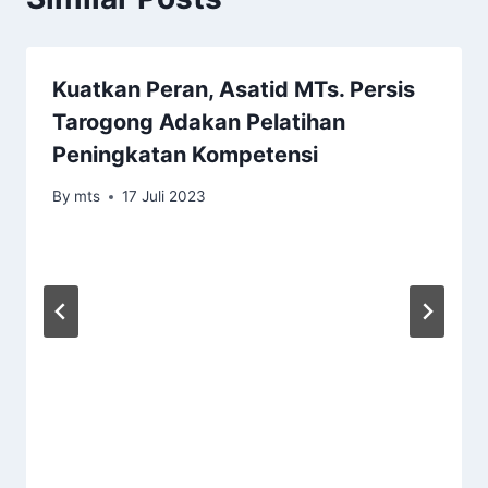
Kuatkan Peran, Asatid MTs. Persis
Tarogong Adakan Pelatihan
Peningkatan Kompetensi
By
mts
17 Juli 2023