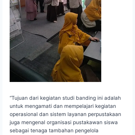
“Tujuan dari kegiatan studi banding ini adalah
untuk mengamati dan mempelajari kegiatan
operasional dan sistem layanan perpustakaan
juga mengenal organisasi pustakawan siswa
sebagai tenaga tambahan pengelola