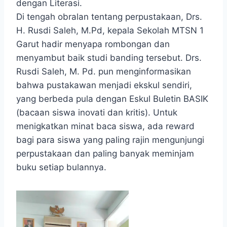
dengan Literasi.
Di tengah obralan tentang perpustakaan, Drs.
H. Rusdi Saleh, M.Pd, kepala Sekolah MTSN 1
Garut hadir menyapa rombongan dan
menyambut baik studi banding tersebut. Drs.
Rusdi Saleh, M. Pd. pun menginformasikan
bahwa pustakawan menjadi ekskul sendiri,
yang berbeda pula dengan Eskul Buletin BASIK
(bacaan siswa inovati dan kritis). Untuk
menigkatkan minat baca siswa, ada reward
bagi para siswa yang paling rajin mengunjungi
perpustakaan dan paling banyak meminjam
buku setiap bulannya.