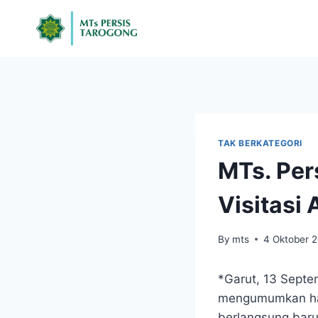
TAK BERKATEGORI
MTs. Per
Visitasi 
By
mts
4 Oktober 
*Garut, 13 Sept
mengumumkan hasi
berlangsung baru-