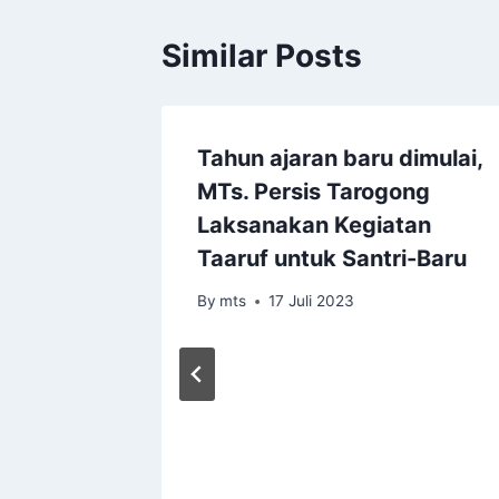
Similar Posts
Tahun ajaran baru dimulai,
MINAH
MTs. Persis Tarogong
IS
Laksanakan Kegiatan
Taaruf untuk Santri-Baru
By
mts
17 Juli 2023