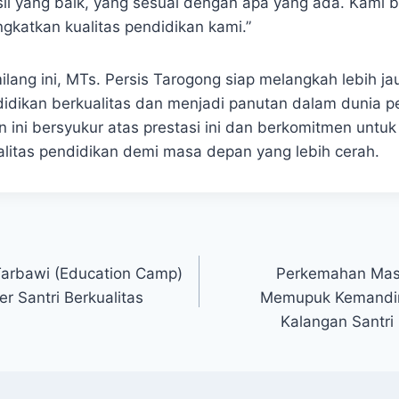
l yang baik, yang sesuai dengan apa yang ada. Kami 
gkatkan kualitas pendidikan kami.”
ilang ini, MTs. Persis Tarogong siap melangkah lebih j
dikan berkualitas dan menjadi panutan dalam dunia p
n ini bersyukur atas prestasi ini dan berkomitmen untuk
litas pendidikan demi masa depan yang lebih cerah.
Tarbawi (Education Camp)
Perkemahan Mas
 Santri Berkualitas
Memupuk Kemandiri
Kalangan Santri