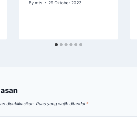
By
mts
29 Oktober 2023
lasan
an dipublikasikan.
Ruas yang wajib ditandai
*