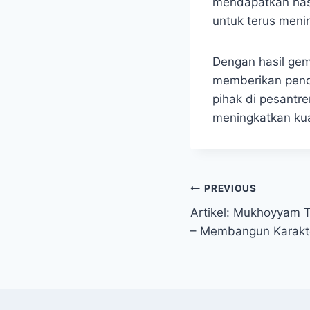
mendapatkan hasi
untuk terus menin
Dengan hasil gem
memberikan pendi
pihak di pesantre
meningkatkan kua
PREVIOUS
Artikel: Mukhoyyam 
– Membangun Karakter