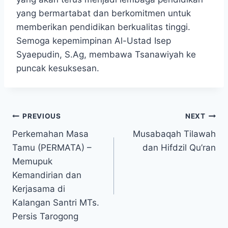
yang bermartabat dan berkomitmen untuk
memberikan pendidikan berkualitas tinggi.
Semoga kepemimpinan Al-Ustad Isep
Syaepudin, S.Ag, membawa Tsanawiyah ke
puncak kesuksesan.
PREVIOUS
NEXT
Perkemahan Masa
Musabaqah Tilawah
Tamu (PERMATA) –
dan Hifdzil Qu’ran
Memupuk
Kemandirian dan
Kerjasama di
Kalangan Santri MTs.
Persis Tarogong